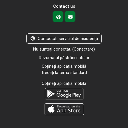
Contact us
Contactați serviciul de asistență
Nu sunteți conectat. (
Conectare
)
Rezumatul păstrării datelor
Obțineți aplicația mobilă
Treceți la tema standard
Obțineți aplicația mobilă