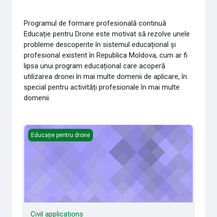
Programul de formare profesională continuă
Educație pentru Drone este motivat să rezolve unele
probleme descoperite în sistemul educațional și
profesional existent în Republica Moldova, cum ar fi
lipsa unui program educațional care acoperă
utilizarea dronei în mai multe domenii de aplicare, în
special pentru activități profesionale în mai multe
domenii.
Civil applications
Educație pentru drone
Civil applications