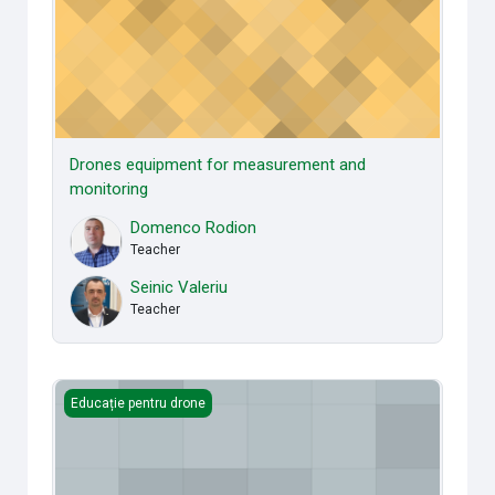
Drones equipment for measurement and
monitoring
Domenco Rodion
Teacher
Seinic Valeriu
Teacher
Drone avionics
Educație pentru drone