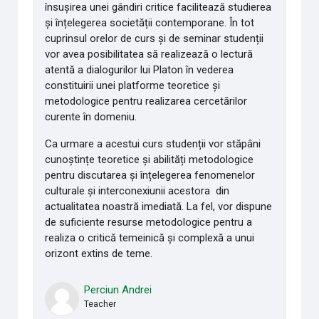
însușirea unei gândiri critice facilitează studierea
și înțelegerea societății contemporane. În tot
cuprinsul orelor de curs și de seminar studenții
vor avea posibilitatea să realizează o lectură
atentă a dialogurilor lui Platon în vederea
constituirii unei platforme teoretice și
metodologice pentru realizarea cercetărilor
curente în domeniu.
Ca urmare a acestui curs studenții vor stăpâni
cunoștințe teoretice și abilități metodologice
pentru discutarea și înțelegerea fenomenelor
culturale și interconexiunii acestora din
actualitatea noastră imediată. La fel, vor dispune
de suficiente resurse metodologice pentru a
realiza o critică temeinică și complexă a unui
orizont extins de teme.
Perciun Andrei
Teacher