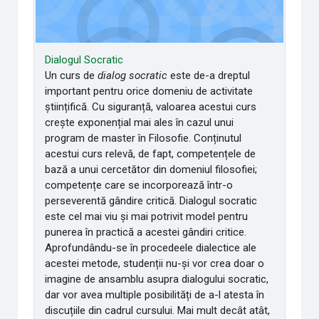
Dialogul Socratic
Un curs de
dialog socratic
este de-a dreptul
important pentru orice domeniu de activitate
științifică. Cu siguranță, valoarea acestui curs
crește exponențial mai ales în cazul unui
program de master în Filosofie. Conținutul
acestui curs relevă, de fapt, competențele de
bază a unui cercetător din domeniul filosofiei;
competențe care se incorporează într-o
perseverentă gândire critică. Dialogul socratic
este cel mai viu și mai potrivit model pentru
punerea în practică a acestei gândiri critice.
Aprofundându-se în procedeele dialectice ale
acestei metode, studenții nu-și vor crea doar o
imagine de ansamblu asupra dialogului socratic,
dar vor avea multiple posibilități de a-l atesta în
discuțiile din cadrul cursului. Mai mult decât atât,