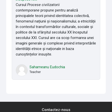
Cursul
Procese civilizatorii
contemporane
propune pentru analiză
principalele teorii privind identitatea colectivă,
fenomenul națiunii și nașionalismului; a etnicității
în contextul transformărilor culturale, sociale și
politice de la sfârșitul secolului XX începutul
secolului XXI. Cursul are ca scop formarea unei
imagini generale și complexe privind interpretările
identității etnice și naționale in baza
cunoștințelor insușite.
Saharneanu Eudochia
Teacher
Contactez-nous