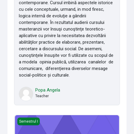
contemporane. Cursul imbină aspectele istorice
cu cele conceptuale, urmand, in mod firesc,
logica internă de evoluţie a gândirii
contemporane. În rezultatul audierii cursului
masteranzii vor însuşi cunoştinţe teoretico-
aplicative cu privire la necesitatea dezvoltării
abilităţilor practice de elaborare, prezentare,
cercetare a discursului social. De asemeni,
cunoştinţele însuşite vor fi utilizate cu scopul de
a modela opinia publică, utilizarea canalelor de
comunicare, diferențierea diverselor mesage
social-politice și culturale.
Popa Angela
Teacher
semiotica culturii
Semestrul I