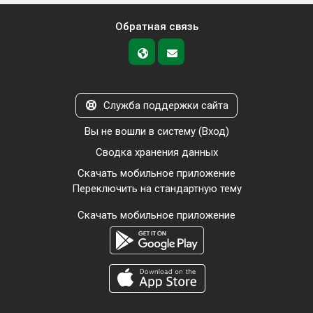
Обратная связь
Служба поддержки сайта
Вы не вошли в систему (
Вход
)
Сводка хранения данных
Скачать мобильное приложение
Переключить на стандартную тему
Скачать мобильное приложение