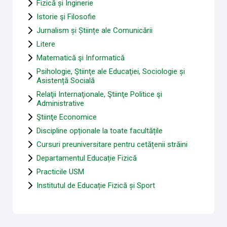
Fizică și Inginerie
Istorie şi Filosofie
Jurnalism și Științe ale Comunicării
Litere
Matematică şi Informatică
Psihologie, Ştiinţe ale Educaţiei, Sociologie și
Asistență Socială
Relaţii Internaţionale, Ştiinţe Politice şi
Administrative
Ştiinţe Economice
Discipline opționale la toate facultățile
Cursuri preuniversitare pentru cetățenii străini
Departamentul Educație Fizică
Practicile USM
Institutul de Educație Fizică și Sport