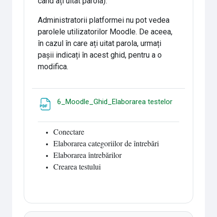
când ați uitat parola).
Administratorii platformei nu pot vedea
parolele utilizatorilor Moodle. De aceea,
în cazul în care ați uitat parola, urmați
pașii indicați în acest ghid, pentru a o
modifica.
Fichier
6_Moodle_Ghid_Elaborarea testelor
Conectare
Elaborarea categoriilor de întrebări
Elaborarea întrebărilor
Crearea testului