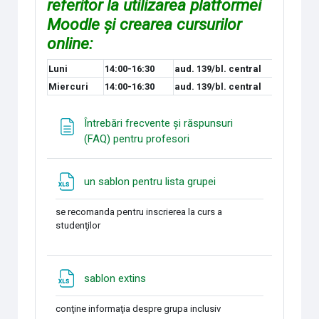
referitor la utilizarea platformei
Moodle și crearea cursurilor
online:
Luni
14:00-16:30
aud. 139/bl. central
Miercuri
14:00-16:30
aud. 139/bl. central
Întrebări frecvente și răspunsuri
Page
(FAQ) pentru profesori
Fichier
un sablon pentru lista grupei
se recomanda pentru inscrierea la curs a
studenţilor
Fichier
sablon extins
conţine informaţia despre grupa inclusiv