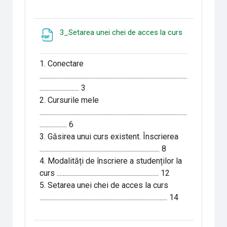
3_Setarea unei chei de acces la curs
Fichier
1. Conectare
.................................................................................................
.......................... 3
2. Cursurile mele
.................................................................................................
.................. 6
3. Găsirea unui curs existent. Înscrierea
............................................................................... 8
4. Modalități de înscriere a studenților la
curs ................................................................... 12
5. Setarea unei chei de acces la curs
.................................................................................... 14