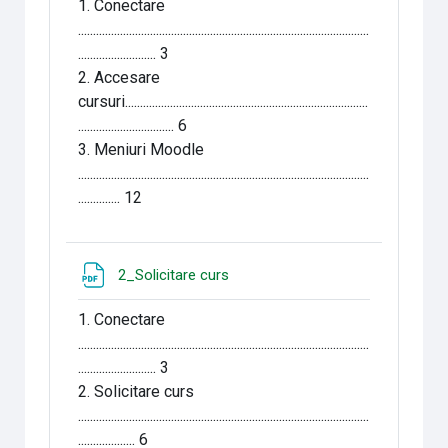
1. Conectare
.................................................................................................
.......................... 3
2. Accesare
cursuri.................................................................................
................................ 6
3. Meniuri Moodle
.................................................................................................
.............. 12
Fichier
2_Solicitare curs
1. Conectare
.................................................................................................
.......................... 3
2. Solicitare curs
.................................................................................................
................... 6