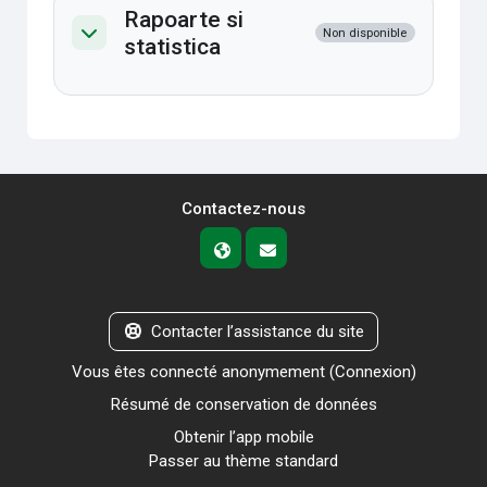
Rapoarte si
Non disponible
statistica
Replier
Contactez-nous
Contacter l’assistance du site
Vous êtes connecté anonymement (
Connexion
)
Résumé de conservation de données
Obtenir l’app mobile
Passer au thème standard