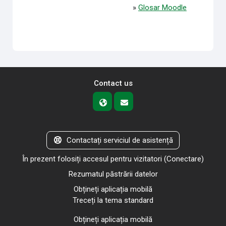
»
Glosar Moodle
Contact us
Contactați serviciul de asistență
În prezent folosiți accesul pentru vizitatori (
Conectare
)
Rezumatul păstrării datelor
Obțineți aplicația mobilă
Treceți la tema standard
Obțineți aplicația mobilă