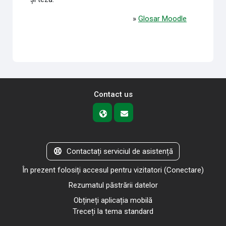
»
Glosar Moodle
Contact us
Contactați serviciul de asistență
În prezent folosiți accesul pentru vizitatori (
Conectare
)
Rezumatul păstrării datelor
Obțineți aplicația mobilă
Treceți la tema standard