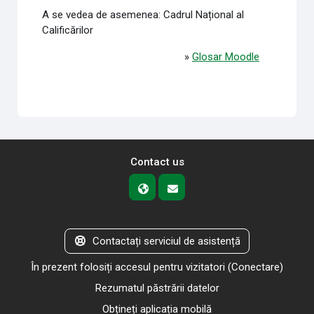
A se vedea de asemenea: Cadrul Național al
Calificărilor
»
Glosar Moodle
Contact us
Contactați serviciul de asistență
În prezent folosiți accesul pentru vizitatori (
Conectare
)
Rezumatul păstrării datelor
Obțineți aplicația mobilă