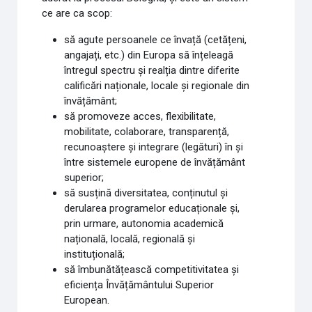
ce are ca scop:
să agute persoanele ce învață (cetățeni,
angajați, etc.) din Europa să înțeleagă
întregul spectru și realția dintre diferite
calificări naționale, locale și regionale din
învățământ;
să promoveze acces, flexibilitate,
mobilitate, colaborare, transparență,
recunoaștere și integrare (legături) în și
între sistemele europene de învățământ
superior;
să susțină diversitatea, conținutul și
derularea programelor educaționale și,
prin urmare, autonomia academică
națională, locală, regională și
instituțională;
să îmbunătățească competitivitatea și
eficiența Învățământului Superior
European.