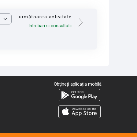
următoarea activitate
Intrebari si consultatii
Obțineți aplicația mobilă