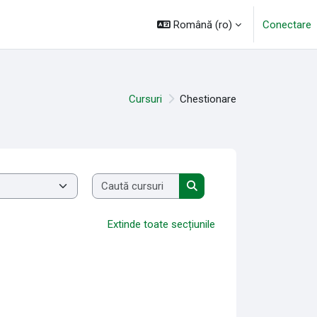
Română ‎(ro)‎
Conectare
Cursuri
Chestionare
Caută cursuri
Caută cursuri
Extinde toate secțiunile