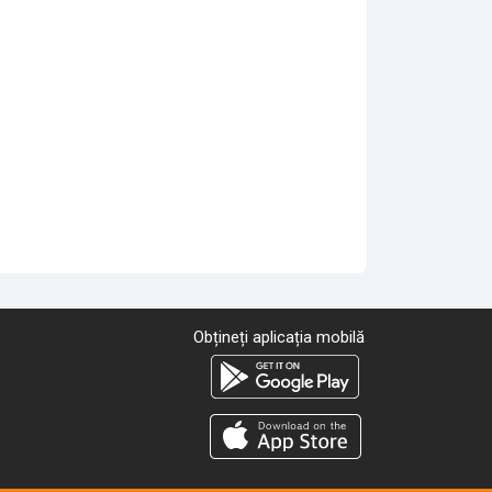
Obțineți aplicația mobilă