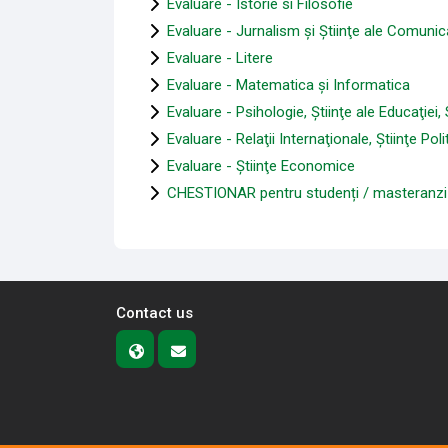
Evaluare - Istorie si Filosofie
Evaluare - Jurnalism şi Ştiinţe ale Comunică
Evaluare - Litere
Evaluare - Matematica și Informatica
Evaluare - Psihologie, Ştiinţe ale Educaţiei,
Evaluare - Relaţii Internaţionale, Știinţe Pol
Evaluare - Știinţe Economice
CHESTIONAR pentru studenți / masteranzi / 
Contact us