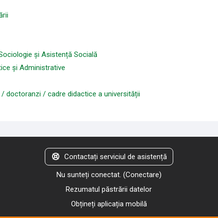
rii
 Sociologie și Asistență Socială
itice și Administrative
doctoranzi / cadre didactice a universității
Contactați serviciul de asistență
Nu sunteți conectat. (
Conectare
)
Rezumatul păstrării datelor
Obțineți aplicația mobilă