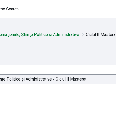
rse Search
ternaţionale, Ştiinţe Politice şi Administrative
Ciclul II Mastera