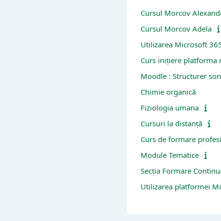
Cursul Morcov Alexand
Cursul Morcov Adela
Utilizarea Microsoft 36
Curs inițiere platforma
Moodle : Structurer so
Chimie organică
Fiziologia umana
Cursuri la distanță
Curs de formare profesi
Module Tematice
Secția Formare Continu
Utilizarea platformei M